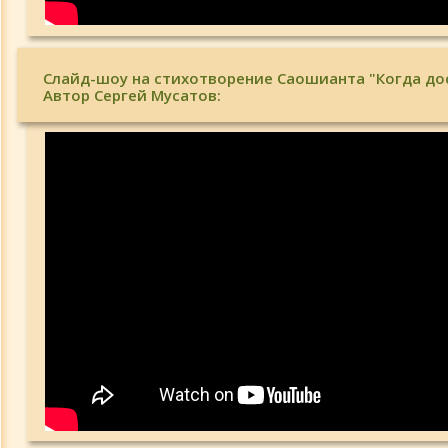
Слайд-шоу на стихотворение Саошианта "Когда дос
Автор Сергей Мусатов: