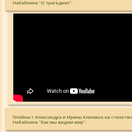
Набабкина "О трагедиях":
Плейкаст Александра и Ирины Клюевых на стихотво
Набабкина "Как мы видим мир":