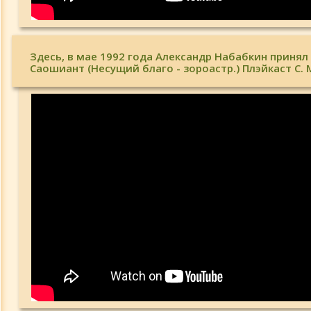
Здесь, в мае 1992 года Александр Набабкин принял
Саошиант (Несущий благо - зороастр.) Плэйкаст С. 