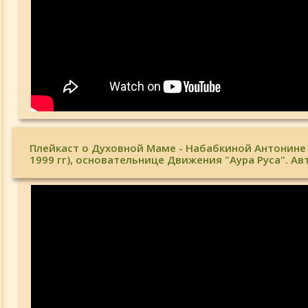
Плейкаст о Духовной Маме - Набабкиной Антонине 
1999 гг), основательнице Движения "Аура Руса". Авт