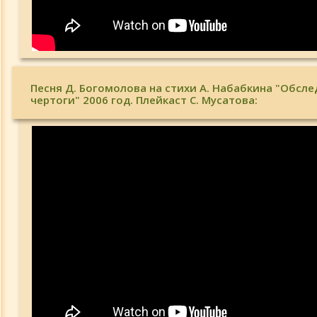
Песня Д. Богомолова на стихи А. Набабкина "Обсл
чертоги" 2006 год. Плейкаст С. Мусатова: