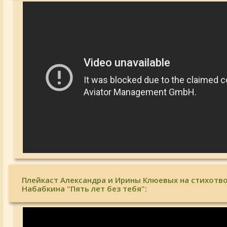
Плейкаст Александра и Ирины Клюевых на стихотво
Набабкина "Пять лет без тебя":