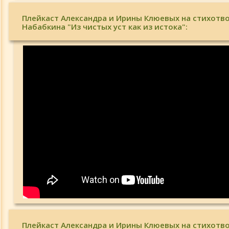
Плейкаст Александра и Ирины Клюевых на стихотво
Набабкина "Из чистых уст как из истока":
Плейкаст Александра и Ирины Клюевых на стихотво