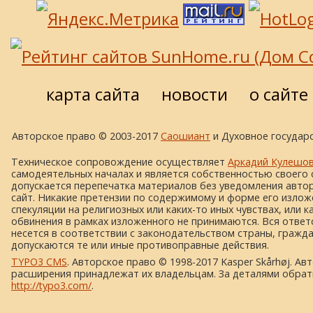
карта сайта
новости
о сайте
Авторское право © 2003-2017
Саошиант
и Духовное государс
Техническое сопровождение осуществляет
Аркадий Кулешо
самодеятельных началах и является собственностью своего 
допускается перепечатка материалов без уведомления автора
сайт. Никакие претензии по содержимому и форме его изложе
спекуляции на религиозных или каких-то иных чувствах, или к
обвинения в рамках изложенного не принимаются. Вся ответ
несется в соответствии с законодательством страны, гражд
допускаются те или иные противоправные действия.
TYPO3 CMS
. Авторское право © 1998-2017 Kasper Skårhøj. Ав
расширения принадлежат их владельцам. За деталями обрат
http://typo3.com/
.