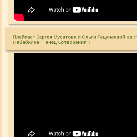
Плейкаст Сергея Мусатова и Ольги Гацунаевой на с
Набабкина "Танец Сотворения":