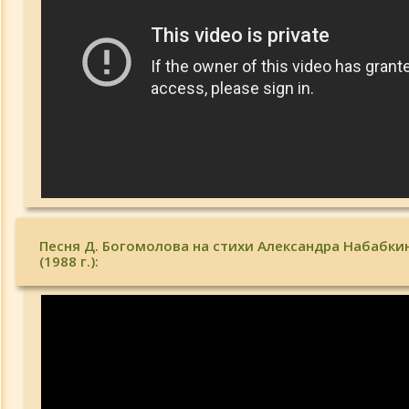
Песня Д. Богомолова на стихи Александра Набабки
(1988 г.):