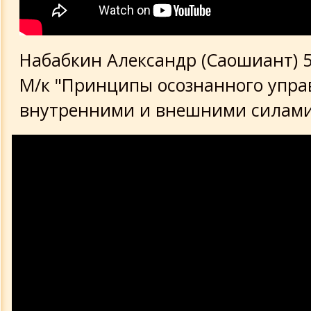
Набабкин Александр (Саошиант) 5 
М/к "Принципы осознанного упра
внутренними и внешними силами