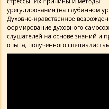
стрессы. Их причины и методы
урегулирования (на глубинном ур
Духовно-нравственное возрожден
формирование духовного самосо
слушателей на основе знаний и п
опыта, полученного специалиста