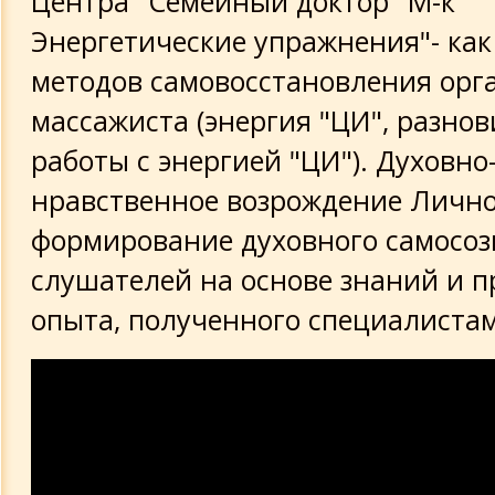
Центра "Семейный доктор" М-к "
Энергетические упражнения"- как
методов самовосстановления орг
массажиста (энергия "ЦИ", разно
работы с энергией "ЦИ"). Духовно
нравственное возрождение Личн
формирование духовного самосо
слушателей на основе знаний и п
опыта, полученного специалиста