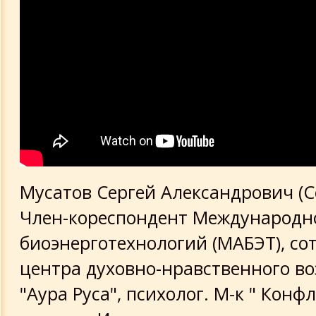
Мусатов Сергей Александрович (С
Член-кореспондент Международн
биоэнерготехнологий (МАБЭТ), со
центра духовно-нравственного в
"Аура Руса", психолог. М-к " Конф