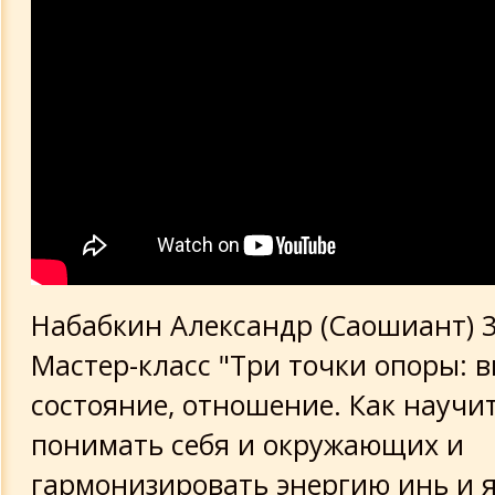
Набабкин Александр (Саошиант) 3 
Мастер-класс "Три точки опоры: 
состояние, отношение. Как научи
понимать себя и окружающих и
гармонизировать энергию инь и я