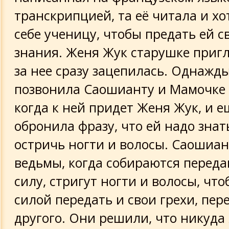
транскрипцией, та её читала и хо
себе ученицу, чтобы предать ей 
знания. Женя Жук старушке пригл
за нее сразу зацепилась. Однажд
позвонила Саошианту и Мамочке 
когда к ней придет Женя Жук, и е
обронила фразу, что ей надо знат
остричь ногти и волосы. Саошиант
ведьмы, когда собираются переда
силу, стригут ногти и волосы, что
силой передать и свои грехи, пер
другого. Они решили, что никуда