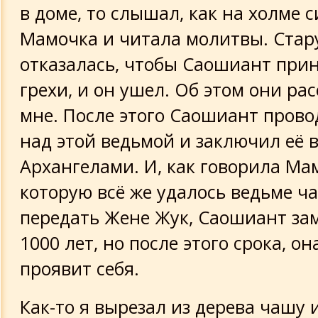
в доме, то слышал, как на холме 
Мамочка и читала молитвы. Ста
отказалась, чтобы Саошиант прин
грехи, и он ушел. Об этом они ра
мне. После этого Саошиант прово
над этой ведьмой и заключил её 
Архангелами. И, как говорила Мам
которую всё же удалось ведьме ч
передать Жене Жук, Саошиант за
1000 лет, но после этого срока, он
проявит себя.
Как-то я вырезал из дерева чашу и