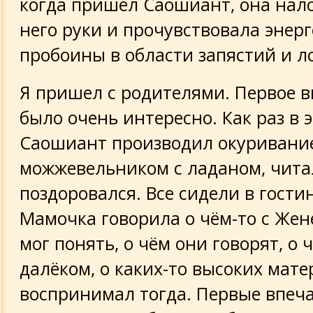
когда пришёл Саошиант, она нал
него руки и прочувствовала энер
пробоины в области запястий и л
Я пришел с родителями. Первое в
было очень интересно. Как раз в 
Саошиант производил окуривани
можжевельником с ладаном, чита
поздоровался. Все сидели в гости
Мамочка говорила о чём-то с Жен
мог понять, о чём они говорят, о 
далёком, о каких-то высоких мате
воспринимал тогда. Первые впеч