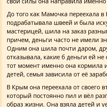
свои силы она направила именно 
До того как Мамочка переехала в
подрабатывала швеей и была иск
мастерицей, шила на заказ разны
причем, деньги часто не имели з
Одним она шила почти даром, др
отказывала, какие б деньги ей не 
тот момент именно она кормила 
детей, семья зависила от её зараб
В Крым она переехала от своего в
который постоянно пил и вёл ра
образ жизни. Она взяла детей и у