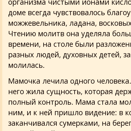
организма чистыми ионами кислор
доме всегда чувствовалось благо
можжевельника, ладана, восковых
Чтению молитв она уделяла боль
времени, на столе были разложен
разных людей, духовных детей, з
молилась.
Мамочка лечила одного человека.
него жила сущность, которая дер
полный контроль. Мама стала мо
ним, и к ней пришло видение: в 
заканчивался сумерками, на бере