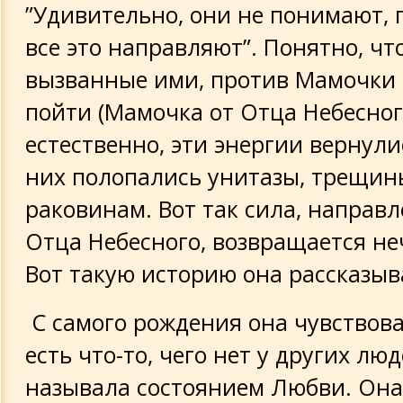
”Удивительно, они не понимают, 
все это направляют”. Понятно, что
вызванные ими, против Мамочки 
пойти (Мамочка от Отца Небесного
естественно, эти энергии вернули
них полопались унитазы, трещин
раковинам. Вот так сила, направ
Отца Небесного, возвращается н
Вот такую историю она рассказыв
С самого рождения она чувствова
есть что-то, чего нет у других лю
называла состоянием Любви. Она 