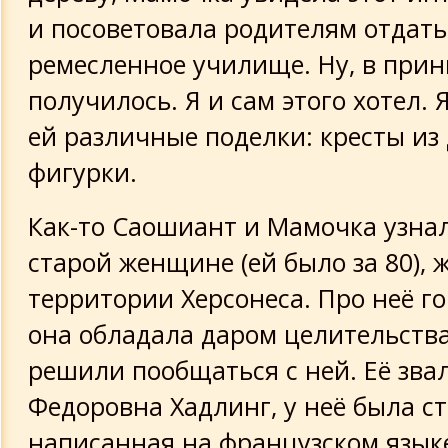
и посоветовала родителям отдать
ремесленное училище. Ну, в прин
получилось. Я и сам этого хотел.
ей различные поделки: кресты из 
фигурки.
Как-то Саошиант и Мамочка узна
старой женщине (ей было за 80),
территории Херсонеса. Про неё го
она обладала даром целительства
решили пообщаться с ней. Её зва
Федоровна Хадлинг, у неё была с
написанная на французском языке