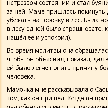
нетрезвом состоянии и стал буяни
за ней, Маме пришлось покинуть 
убежать на горочку в лес. Была но
в лесу одной было страшновато, к
нашёл её и успокоил).
Во время молитвы она обращалась
чтобы он объяснил, показал, дал 
ей было легче понять причину бо
человека.
Мамочка мне рассказывала о Сао
том, как он пришел. Когда он при
она обняла его вместе с рюкзаком