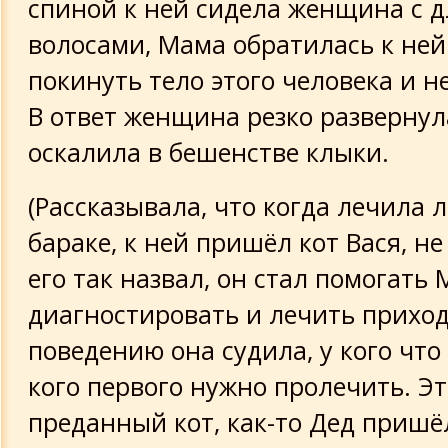
спиной к ней сидела женщина с
волосами, Мама обратилась к ней
покинуть тело этого человека и не
В ответ женщина резко развернул
оскалила в бешенстве клыки.
(Рассказывала, что когда лечила 
бараке, к ней пришёл кот Вася, н
его так назвал, он стал помогать
диагностировать и лечить приход
поведению она судила, у кого что 
кого первого нужно пролечить. Э
преданный кот, как-то Дед пришё