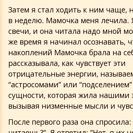
Затем я стал ходить к ним чаще, 
в неделю. Мамочка меня лечила.
свечи, и она читала надо мной мо
же время я начинал осознавать, чт
накоплений Мамочка брала на себ
рассказывала, как чувствует эти
отрицательные энергии, называе
“астросомами” или “подселением”
сущности, которая жила нашими 
вызывая низменные мысли и чувс
После первого раза она спросила
читаешь?”. Я ответил: ”Нет, я их н