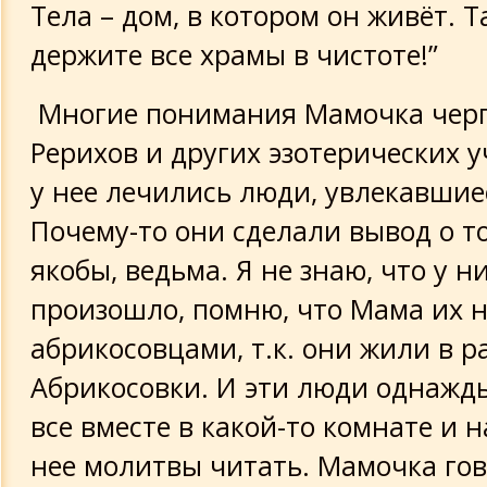
Тела – дом, в котором он живёт. Т
держите все храмы в чистоте!”
Многие понимания Мамочка черп
Рерихов и других эзотерических у
у нее лечились люди, увлекавшие
Почему-то они сделали вывод о то
якобы, ведьма. Я не знаю, что у н
произошло, помню, что Мама их 
абрикосовцами, т.к. они жили в р
Абрикосовки. И эти люди однажд
все вместе в какой-то комнате и 
нее молитвы читать. Мамочка гов