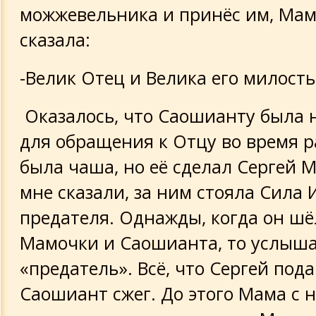
можжевельника и принёс им, Мам
сказала:
-Велик Отец и Велика его милость
Оказалось, что Саошианту была
для обращения к Отцу во время ра
была чаша, но её сделал Сергей М.
мне сказали, за ним стояла Сила 
предателя. Однажды, когда он шё
Мамочки и Саошианта, то услыша
«предатель». Всё, что Сергей пода
Саошиант сжег. До этого Мама с 