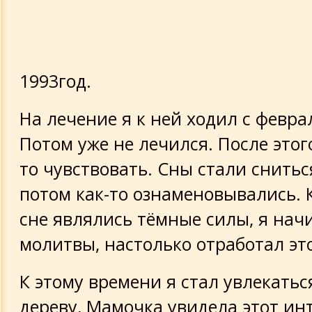
1993год.
На лечение я к ней ходил с февра
Потом уже не лечился. После этого
то чувствовать. Сны стали снитьс
потом как-то ознаменовывались. 
сне являлись тёмные силы, я нач
молитвы, настолько отработал это
К этому времени я стал увлекатьс
дереву, Мамочка увидела этот ин