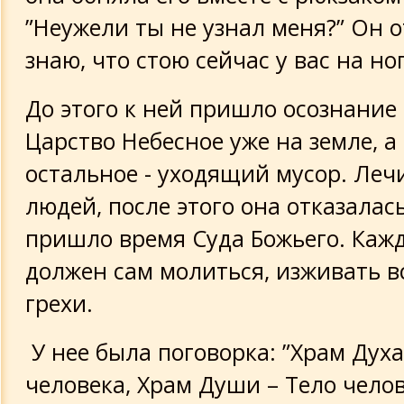
”Неужели ты не узнал меня?” Он о
знаю, что стою сейчас у вас на ног
До этого к ней пришло осознание 
Царство Небесное уже на земле, а 
остальное - уходящий мусор. Леч
людей, после этого она отказалас
пришло время Суда Божьего. Каж
должен сам молиться, изживать в
грехи.
У нее была поговорка: ”Храм Дух
человека, Храм Души – Тело челов