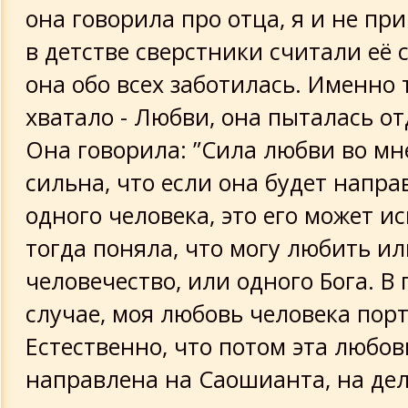
она говорила про отца, я и не п
в детстве сверстники считали её 
она обо всех заботилась. Именно т
хватало - Любви, она пыталась от
Она говорила: ”Сила любви во мн
сильна, что если она будет напра
одного человека, это его может ис
тогда поняла, что могу любить ил
человечество, или одного Бога. В
случае, моя любовь человека порт
Естественно, что потом эта любо
направлена на Саошианта, на дел