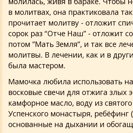
молилась, живя в бараке. Чтобы н
в молитвах, она практиковала так
прочитает молитву - отложит спи
сорок раз “Отче Наш” - отложит со
потом ”Мать Земля”, и так все ле
молитвы. В лечении, как и в други
была мастером.
Мамочка любила использовать н
восковые свечи для отжига злых э
камфорное масло, воду из святог
Успенского монастыря, ребёфинг 
основанные на дыхании и обога