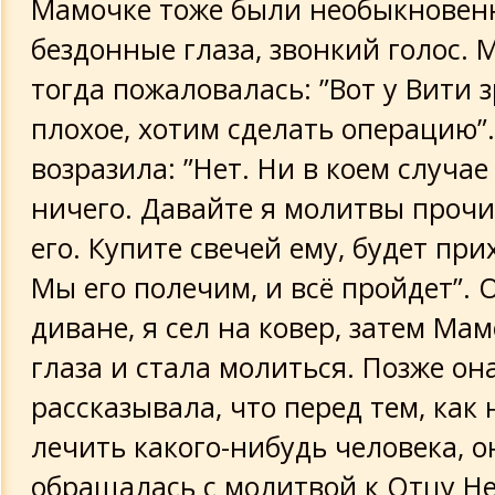
Мамочке тоже были необыкновен
бездонные глаза, звонкий голос. 
тогда пожаловалась: ”Вот у Вити 
плохое, хотим сделать операцию”
возразила: ”Нет. Ни в коем случае
ничего. Давайте я молитвы прочи
его. Купите свечей ему, будет при
Мы его полечим, и всё пройдет”. 
диване, я сел на ковер, затем Ма
глаза и стала молиться. Позже он
рассказывала, что перед тем, как
лечить какого-нибудь человека, о
обращалась с молитвой к Отцу Н