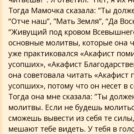
Тогда Мамочка сказала: ”Ты долж
“Отче наш”, ”Мать Земля”, “Да Вос
“Живущий под кровом Всевышнего
основные молитвы, которые она ч
уже практиковался «Акафист пом
усопших», «Акафист Благодарстве
она советовала читать «Акафист
усопших», потому что он несет в с
Тогда она мне сказала: ”Ты долже
молитвы. Если не будешь молитьс
сможешь вывести из себя те силы
мешают тебе видеть. У тебя в гол